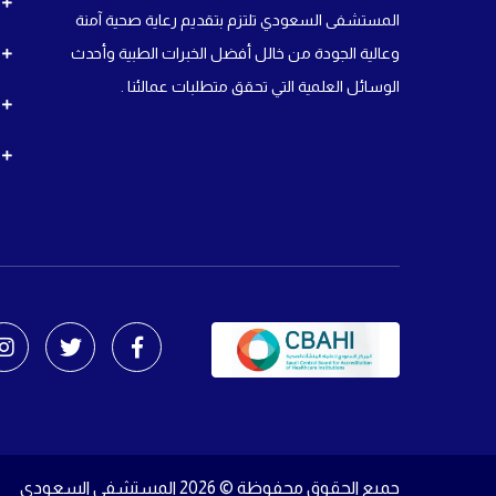
المستشفى السعودي تلتزم بتقديم رعاية صحية آمنة
وعالية الجودة من خالل أفضل الخبرات الطبية وأحدث
الوسائل العلمية التي تحقق متطلبات عمالئنا .
جميع الحقوق محفوظة © 2026 المستشفى السعودي