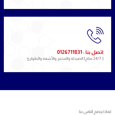
اتصل بنا : 0126711831
[ 24/7 متاح] الصيدلة والمختبر والأشعة والطوارئ
لماذا ينصح الناس بنا