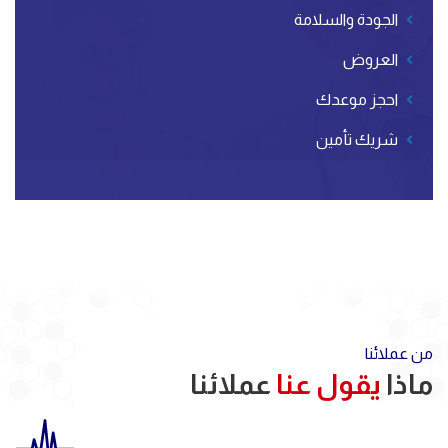
الجودة والسلامة
العروض
احجز موعدك
شريك تأمين
من عملائنا
ماذا
يقول عنا
عملائنا