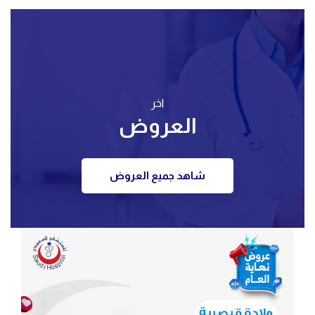
اخر
العروض
شاهد جميع العروض