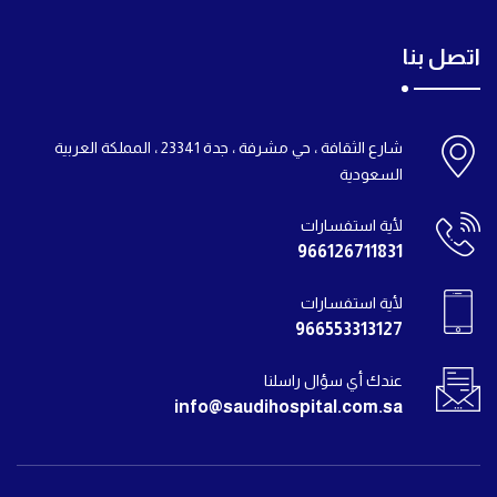
اتصل بنا
شارع الثقافة ، حي مشرفة ، جدة 23341 ، المملكة العربية
السعودية
لأية استفسارات
966126711831
لأية استفسارات
966553313127
عندك أي سؤال راسلنا
info@saudihospital.com.sa