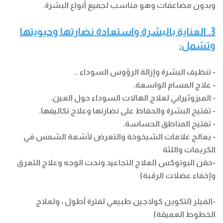
وبدون مضاعفات وهو مناسب لجميع أنواع البشرة.
3. العناية بالبشرة واستعادة نضارتها وحيويتها
وتشمل:
- تنظيف البشرة وإزالة الرؤوس السوداء ..
- علاج المسام الواسعة.
- الميزوثيرابي لعلاج الهالات السوداء حول العين.
- تفتيح البشرة والحفاظ على نضارتها وعلاج تكاليفها.
- تفتيح المناطق الحساسة.
- يعالج علامات الشيخوخة والتعرض لأشعة الشمس في
الكريمات واللثة
-حقن البوتوكس (لعلاج التجاعيد ونحت الوجه وعلاج التعرق
وإخفاء عضلات الرقبة)
-الفيلر (لتكوين كولاجين طبيعي لفترة أطول ، ولعلاج
الخطوط العميقة)