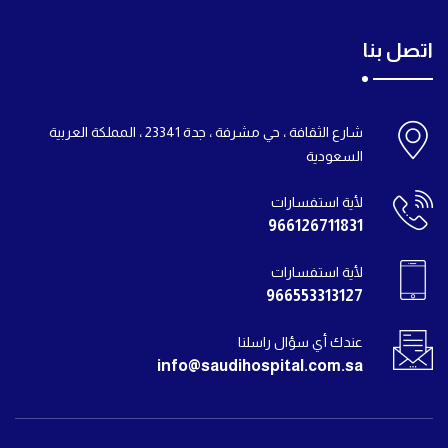
اتصل بنا
شارع الثقافة ، حي مشرفة ، جدة 23341 ، المملكة العربية
السعودية
لأية استفسارات
966126711831
لأية استفسارات
966553313127
عندك أي سؤال راسلنا
info@saudihospital.com.sa