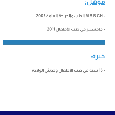
مؤهل:
- M B B CH الطب والجراحة العامة 2003
- ماجستير في طب الأطفال 2011
__________________________________________________________________
خبرة:
- 16 سنة في طب الأطفال وحديثي الولادة