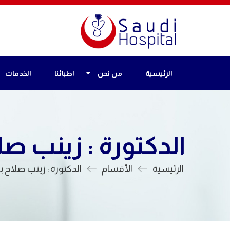
الرئيسية
من نحن
اطبائنا
الخدمات
الدكتورة : زينب صل
الرئيسية
الأقسام
الدكتورة : زينب صلاح ب