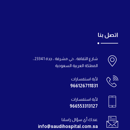
اتصل بنا
شارع الثقافة ، حي مشرفة ، جدة 23341 ،
المملكة العربية السعودية
لأية استفسارات
966126711831
لأية استفسارات
966553313127
عندك أي سؤال راسلنا
info@saudihospital.com.sa